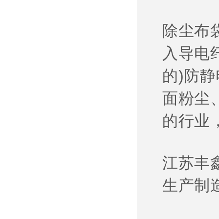
除尘布
入导电
的)防
面粉尘
的行业
江苏丰
生产制