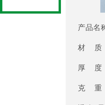
产品名
材 质
厚 度： 
克 重： 