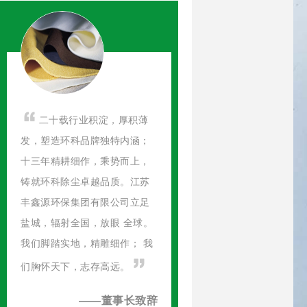
二十载行业积淀，厚积薄
发，塑造环科品牌独特内涵；
十三年精耕细作，乘势而上，
铸就环科除尘卓越品质。江苏
丰鑫源环保集团有限公司立足
盐城，辐射全国，放眼 全球。
我们脚踏实地，精雕细作； 我
们胸怀天下，志存高远。
——董事长致辞