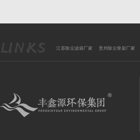
江苏除尘滤袋厂家
贵州除尘骨架厂家