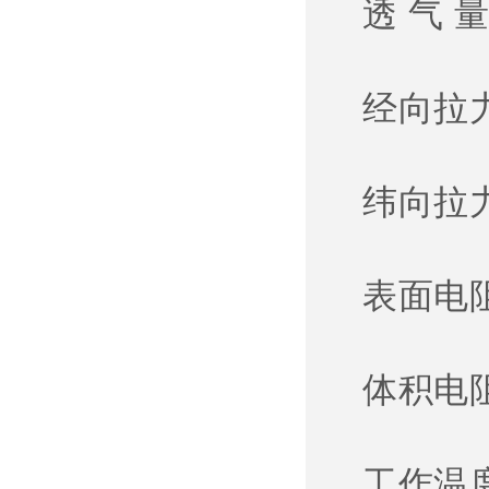
透 气 量
经向拉力：
纬向拉力：
表面电阻：
体积电阻：
工作温度