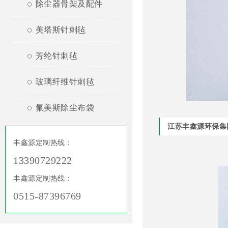
除尘器骨架及配件
美塔斯针刺毡
芳纶针刺毡
玻璃纤维针刺毡
氟美斯除尘布袋
江苏丰鑫源环保集
丰鑫源定制热线：
13390729222
丰鑫源定制热线：
0515-87396769