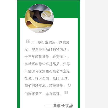
二十载行业积淀，厚积薄
发，塑造环科品牌独特内涵；
十三年精耕细作，乘势而上，
铸就环科除尘卓越品质。江苏
丰鑫源环保集团有限公司立足
盐城，辐射全国，放眼 全球。
我们脚踏实地，精雕细作； 我
们胸怀天下，志存高远。
——董事长致辞