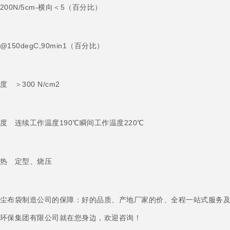
200N/5cm-横向＜5（百分比）
150degC,90min1（百分比）
 ＞300 N/cm2
度 连续工作温度190℃瞬间工作温度220℃
热 定型、烧压
尘布袋制造公司的保障：好的品质、产地厂家的价、全程一站式服务
环保集团有限公司就在您身边，欢迎咨询！