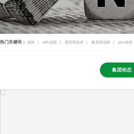
热门关键词：
滤袋
|
ptfe滤袋
|
美塔斯滤袋
|
氟美斯滤袋
|
pps滤袋
集团动态