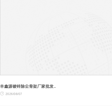
丰鑫源镀锌除尘骨架厂家批发..
2026/08/07