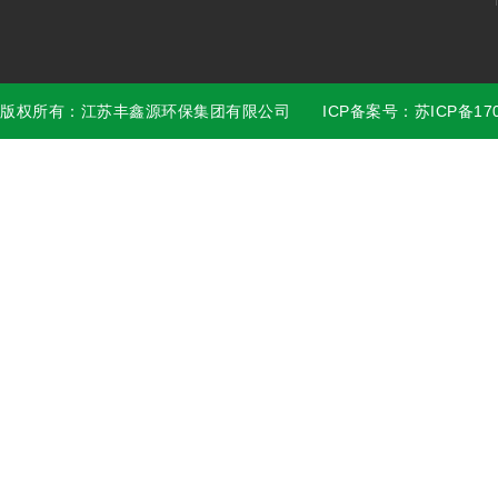
版权所有：江苏丰鑫源环保集团有限公司 ICP备案号：苏ICP备17028