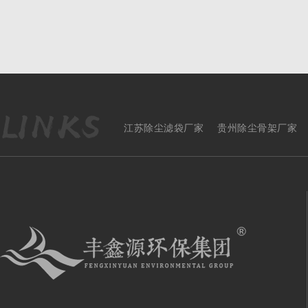
江苏除尘滤袋厂家
贵州除尘骨架厂家